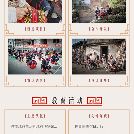
【研发项目】
【合作开发】
【市场调研】
【设计征集】
教育活动
【志愿队伍】
【文博知识】
连南瑶族自治县瑶族博物馆
世界博物馆日5.18