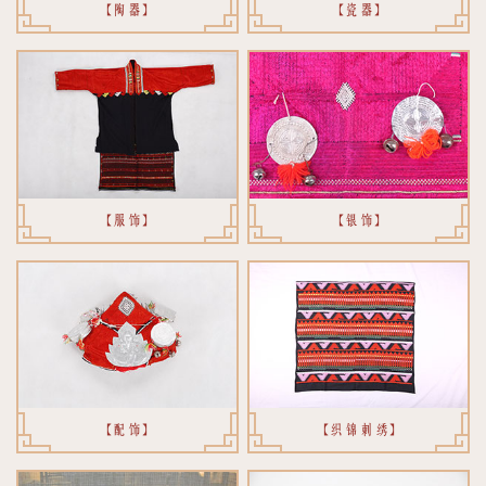
【陶器】
【瓷器】
【服饰】
【银饰】
【配饰】
【织锦刺绣】