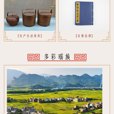
【生产生活用具】
【宗教信仰】
多彩瑶族