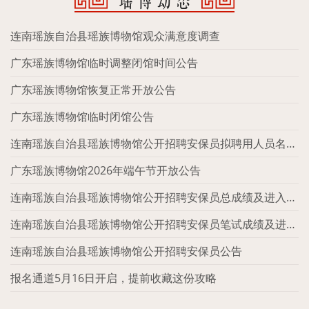
瑶博动态
连南瑶族自治县瑶族博物馆观众满意度调查
广东瑶族博物馆临时调整闭馆时间公告
广东瑶族博物馆恢复正常开放公告
广东瑶族博物馆临时闭馆公告
连南瑶族自治县瑶族博物馆公开招聘安保员拟聘用人员名单
公示
广东瑶族博物馆2026年端午节开放公告
连南瑶族自治县瑶族博物馆公开招聘安保员总成绩及进入体
检名单公告
连南瑶族自治县瑶族博物馆公开招聘安保员笔试成绩及进入
面试人员公告
连南瑶族自治县瑶族博物馆公开招聘安保员公告
报名通道5月16日开启，提前收藏这份攻略