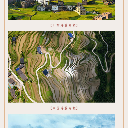
【广东瑶族专栏】
【中国瑶族专栏】