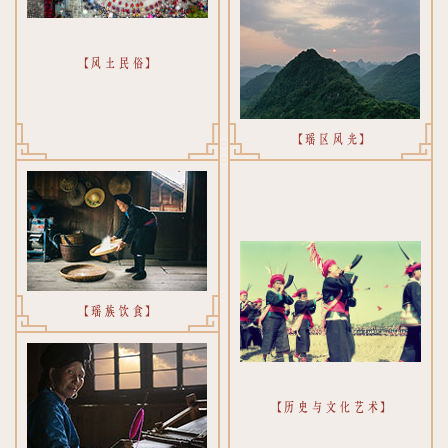
【风土民俗】
【瑶区风光】
【瑶族饮食】
【历史与文化艺术】