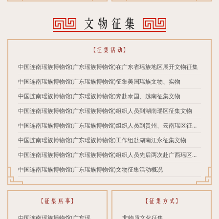
行现场辅导培训
物馆）开展消防安全培训演
练、筑牢生命安全“防火线”
文物征集
【征集活动】
中国连南瑶族博物馆(广东瑶族博物馆)在广东省瑶族地区展开文物征集
中国连南瑶族博物馆(广东瑶族博物馆)征集美国瑶族文物、实物
中国连南瑶族博物馆(广东瑶族博物馆)奔赴泰国、越南征集文物
中国连南瑶族博物馆(广东瑶族博物馆)组织人员到湖南瑶区征集文物
中国连南瑶族博物馆(广东瑶族博物馆)组织人员到贵州、云南瑶区征集
文物
中国连南瑶族博物馆(广东瑶族博物馆)工作组赴湖南江永征集文物
中国连南瑶族博物馆(广东瑶族博物馆)组织人员先后两次赴广西瑶区征
集文物
中国连南瑶族博物馆(广东瑶族博物馆)文物征集活动概况
【征集启事】
【征集方式】
中国连南瑶族博物馆(广东瑶族
非物质文化征集